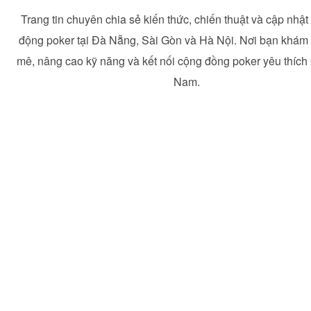
Trang tin chuyên chia sẻ kiến thức, chiến thuật và cập nhật
động poker tại Đà Nẵng, Sài Gòn và Hà Nội. Nơi bạn khá
mê, nâng cao kỹ năng và kết nối cộng đồng poker yêu thích 
Nam.