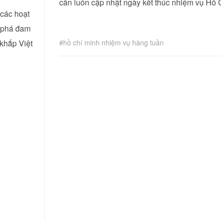
cần luôn cập nhật ngày kết thúc nhiệm vụ Hồ 
 các hoạt
m phá đam
khắp Việt
hồ chí minh nhiệm vụ hàng tuần