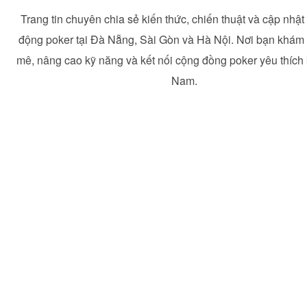
Trang tin chuyên chia sẻ kiến thức, chiến thuật và cập nhật
động poker tại Đà Nẵng, Sài Gòn và Hà Nội. Nơi bạn khá
mê, nâng cao kỹ năng và kết nối cộng đồng poker yêu thích 
Nam.