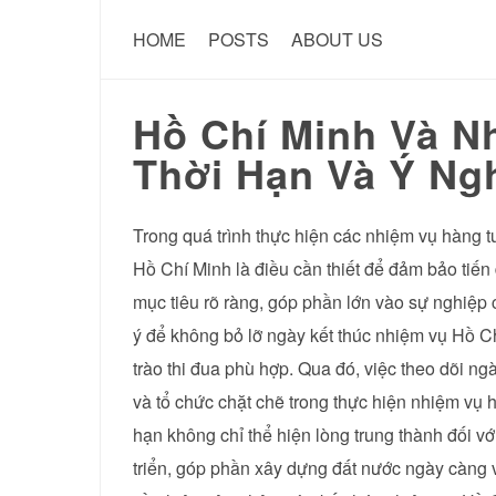
HOME
POSTS
ABOUT US
Hồ Chí Minh Và N
Thời Hạn Và Ý Ng
Trong quá trình thực hiện các nhiệm vụ hàng 
Hồ Chí Minh là điều cần thiết để đảm bảo tiến
mục tiêu rõ ràng, góp phần lớn vào sự nghiệp 
ý để không bỏ lỡ ngày kết thúc nhiệm vụ Hồ 
trào thi đua phù hợp. Qua đó, việc theo dõi ng
và tổ chức chặt chẽ trong thực hiện nhiệm vụ 
hạn không chỉ thể hiện lòng trung thành đối v
triển, góp phần xây dựng đất nước ngày càng 