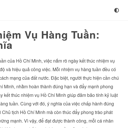
hiệm Vụ Hàng Tuần:
hĩa
tuần của Hồ Chí Minh, việc nắm rõ ngày kết thúc nhiệm vụ
 độ và hiệu quả công việc. Mỗi nhiệm vụ hàng tuần đều có
cách mạng của đất nước. Đặc biệt, người thực hiện cần chú
Chí Minh, nhằm hoàn thành đúng hạn và đẩy mạnh phong
ày kết thúc nhiệm vụ Hồ Chí Minh giúp đảm bảo tính kỷ luật
hàng tuần. Cùng với đó, ý nghĩa của việc chấp hành đúng
ới Chủ tịch Hồ Chí Minh mà còn thúc đẩy phong trào phát
vững mạnh. Vì vậy, để đạt được thành công, mỗi cá nhân