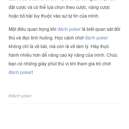
đặt cược và có thể lựa chọn theo cược, nâng cược
hoặc bỏ bài tùy thuộc vào sự tự tin của mình.
Một điều quan trọng khi
đánh poker
là biết quan sát đối
thủ và đọc tình huống. Học cách chơi
đánh poker
không chỉ là về bài, mà còn là về tâm lý. Hãy thực
hành nhiều hơn để nâng cao kỹ năng của mình. Chúc
bạn có những giây phút thú vị khi tham gia trò chơi
đánh poker
!
đánh poker