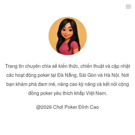
Trang tin chuyên chia sẻ kiến thức, chiến thuật và cập nhật
các hoạt động poker tại Đà Nẵng, Sài Gòn và Hà Nội. Nơi
bạn khám phá đam mê, nâng cao kỹ năng và kết nối cộng
đồng poker yêu thích khắp Việt Nam.
@2026 Chơi Poker Đỉnh Cao