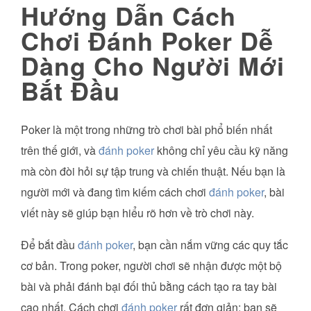
Hướng Dẫn Cách
Chơi Đánh Poker Dễ
Dàng Cho Người Mới
Bắt Đầu
Poker là một trong những trò chơi bài phổ biến nhất
trên thế giới, và
đánh poker
không chỉ yêu cầu kỹ năng
mà còn đòi hỏi sự tập trung và chiến thuật. Nếu bạn là
người mới và đang tìm kiếm cách chơi
đánh poker
, bài
viết này sẽ giúp bạn hiểu rõ hơn về trò chơi này.
Để bắt đầu
đánh poker
, bạn cần nắm vững các quy tắc
cơ bản. Trong poker, người chơi sẽ nhận được một bộ
bài và phải đánh bại đối thủ bằng cách tạo ra tay bài
cao nhất. Cách chơi
đánh poker
rất đơn giản: bạn sẽ