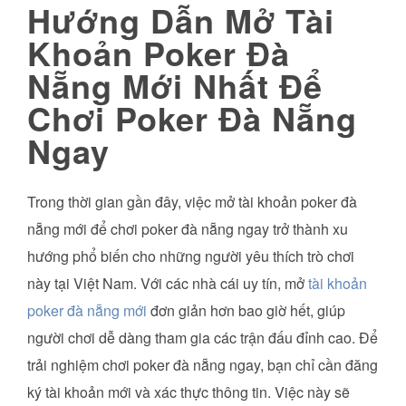
Hướng Dẫn Mở Tài
Khoản Poker Đà
Nẵng Mới Nhất Để
Chơi Poker Đà Nẵng
Ngay
Trong thời gian gần đây, việc mở tài khoản poker đà
nẵng mới để chơi poker đà nẵng ngay trở thành xu
hướng phổ biến cho những người yêu thích trò chơi
này tại Việt Nam. Với các nhà cái uy tín, mở
tài khoản
poker đà nẵng mới
đơn giản hơn bao giờ hết, giúp
người chơi dễ dàng tham gia các trận đấu đỉnh cao. Để
trải nghiệm chơi poker đà nẵng ngay, bạn chỉ cần đăng
ký tài khoản mới và xác thực thông tin. Việc này sẽ