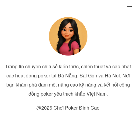
Trang tin chuyên chia sẻ kiến thức, chiến thuật và cập nhật
các hoạt động poker tại Đà Nẵng, Sài Gòn và Hà Nội. Nơi
bạn khám phá đam mê, nâng cao kỹ năng và kết nối cộng
đồng poker yêu thích khắp Việt Nam.
@2026 Chơi Poker Đỉnh Cao