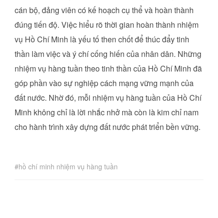
cán bộ, đảng viên có kế hoạch cụ thể và hoàn thành
đúng tiến độ. Việc hiểu rõ thời gian hoàn thành nhiệm
vụ Hồ Chí Minh là yếu tố then chốt để thúc đẩy tinh
thần làm việc và ý chí cống hiến của nhân dân. Những
nhiệm vụ hàng tuần theo tinh thần của Hồ Chí Minh đã
góp phần vào sự nghiệp cách mạng vững mạnh của
đất nước. Nhờ đó, mỗi nhiệm vụ hàng tuần của Hồ Chí
Minh không chỉ là lời nhắc nhở mà còn là kim chỉ nam
cho hành trình xây dựng đất nước phát triển bền vững.
hồ chí minh nhiệm vụ hàng tuần