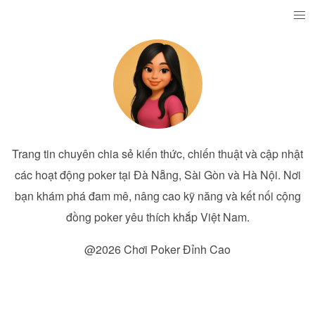
Trang tin chuyên chia sẻ kiến thức, chiến thuật và cập nhật
các hoạt động poker tại Đà Nẵng, Sài Gòn và Hà Nội. Nơi
bạn khám phá đam mê, nâng cao kỹ năng và kết nối cộng
đồng poker yêu thích khắp Việt Nam.
@2026 Chơi Poker Đỉnh Cao