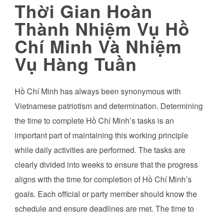
Thời Gian Hoàn
Thành Nhiệm Vụ Hồ
Chí Minh Và Nhiệm
Vụ Hàng Tuần
Hồ Chí Minh has always been synonymous with
Vietnamese patriotism and determination. Determining
the time to complete Hồ Chí Minh’s tasks is an
important part of maintaining this working principle
while daily activities are performed. The tasks are
clearly divided into weeks to ensure that the progress
aligns with the time for completion of Hồ Chí Minh’s
goals. Each official or party member should know the
schedule and ensure deadlines are met. The time to