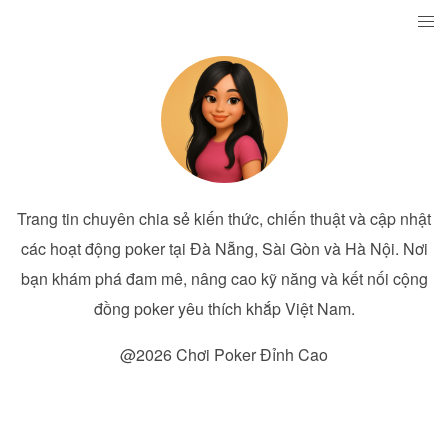
Trang tin chuyên chia sẻ kiến thức, chiến thuật và cập nhật
các hoạt động poker tại Đà Nẵng, Sài Gòn và Hà Nội. Nơi
bạn khám phá đam mê, nâng cao kỹ năng và kết nối cộng
đồng poker yêu thích khắp Việt Nam.
@2026 Chơi Poker Đỉnh Cao