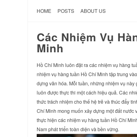
HOME
POSTS
ABOUT US
Các Nhiệm Vụ Hàn
Minh
Hồ Chí Minh luôn đặt ra các nhiệm vụ hàng tu
nhiệm vụ hàng tuần Hồ Chí Minh tập trung vào 
dựng văn hóa. Mỗi tuần, những nhiệm vụ này
luôn được thực thi một cách hiệu quả. Các nh
thức trách nhiệm cho thế hệ trẻ và thúc đẩy t
Chí Minh mong muốn xây dựng một đất nước v
thực hiện các nhiệm vụ hàng tuần Hồ Chí Minh 
Nam phát triển toàn diện và bền vững.