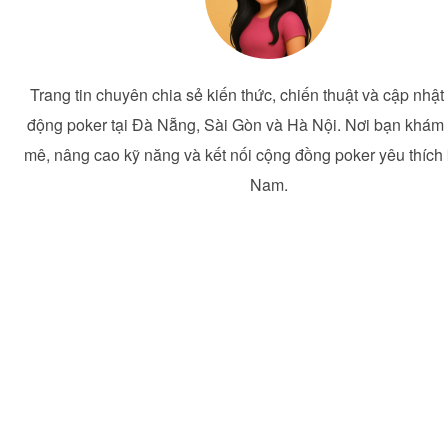
Trang tin chuyên chia sẻ kiến thức, chiến thuật và cập nhật
động poker tại Đà Nẵng, Sài Gòn và Hà Nội. Nơi bạn khá
mê, nâng cao kỹ năng và kết nối cộng đồng poker yêu thích 
Nam.