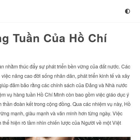
g Tuần Của Hồ Chí
ần nhằm thúc đẩy sự phát triển bền vững của đất nước. Các
việc nâng cao đời sống nhân dân, phát triển kinh tế và xây
 giúp đảm bảo rằng các chính sách của Đảng và Nhà nước
iệm vụ hàng tuần Hồ Chí Minh còn bao gồm việc giáo dục ý
inh thần đoàn kết trong cộng đồng. Qua các nhiệm vụ này, Hồ
ững mạnh, giàu mạnh và văn minh hơn từng ngày. Việc
thể hiện rõ tầm nhìn chiến lược của Người về một Việt