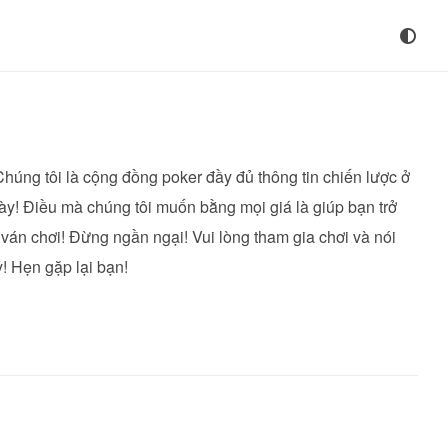
húng tôi là cộng đồng poker đầy đủ thông tin chiến lược ở
ày! Điều mà chúng tôi muốn bằng mọi giá là giúp bạn trở
ván chơi! Đừng ngần ngại! Vui lòng tham gia chơi và nói
 Hẹn gặp lại bạn!