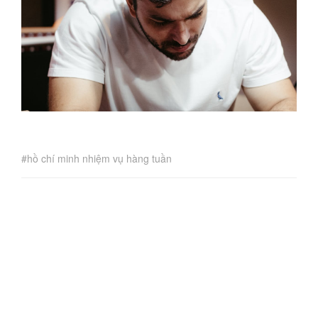
hồ chí minh nhiệm vụ hàng tuần