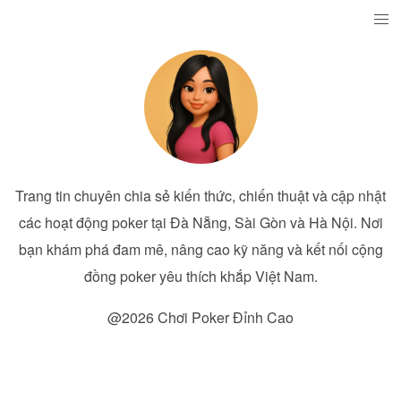
Trang tin chuyên chia sẻ kiến thức, chiến thuật và cập nhật
các hoạt động poker tại Đà Nẵng, Sài Gòn và Hà Nội. Nơi
bạn khám phá đam mê, nâng cao kỹ năng và kết nối cộng
đồng poker yêu thích khắp Việt Nam.
@2026 Chơi Poker Đỉnh Cao