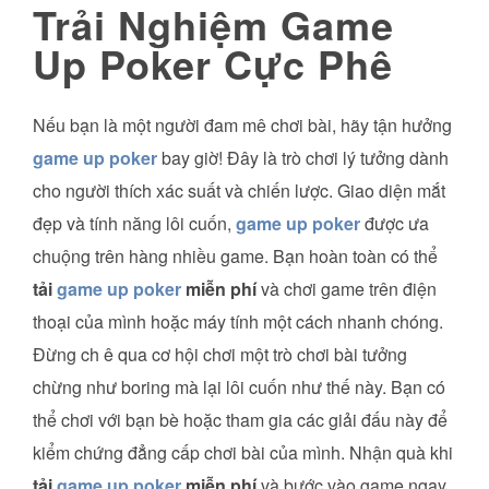
Trải Nghiệm Game
Up Poker Cực Phê
Nếu bạn là một người đam mê chơi bài, hãy tận hưởng
game up poker
bay giờ! Đây là trò chơi lý tưởng dành
cho người thích xác suất và chiến lược. Giao diện mắt
đẹp và tính năng lôi cuốn,
game up poker
được ưa
chuộng trên hàng nhiều game. Bạn hoàn toàn có thể
tải
game up poker
miễn phí
và chơi game trên điện
thoại của mình hoặc máy tính một cách nhanh chóng.
Đừng ch ê qua cơ hội chơi một trò chơi bài tưởng
chừng như boring mà lại lôi cuốn như thế này. Bạn có
thể chơi với bạn bè hoặc tham gia các giải đấu này để
kiểm chứng đẳng cấp chơi bài của mình. Nhận quà khi
tải
game up poker
miễn phí
và bước vào game ngay